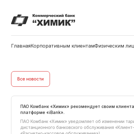
Главная
Корпоративным клиентам
Физическим ли
Все новости
ПАО Комбанк «Химик» рекомендует своим клиента
платформе «iBank».
ПАО Комбанк «Химик» уведомляет об изменении тари
дистанционного банковского обслуживания «Клиент-
«Расчетно-кассовое обслуживание»).