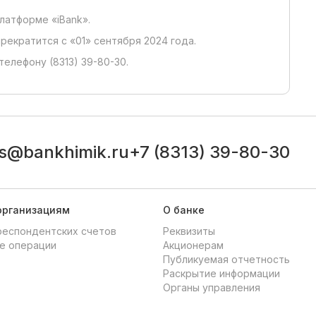
латформе «iBank».
кратится с «01» сентября 2024 года.
елефону (8313) 39-80-30.
ts@bankhimik.ru
+7 (8313) 39-80-30
организациям
О банке
респондентских счетов
Реквизиты
е операции
Акционерам
Публикуемая отчетность
Раскрытие информации
Органы управления