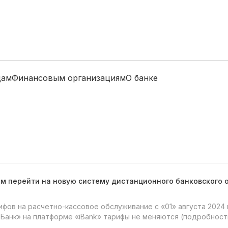
цам
Финансовым организациям
О банке
м перейти на новую систему дистанционного банковского 
фов на расчетно-кассовое обслуживание с «01» августа 2024 
Банк» на платформе «iBank» тарифы не меняются (подробност