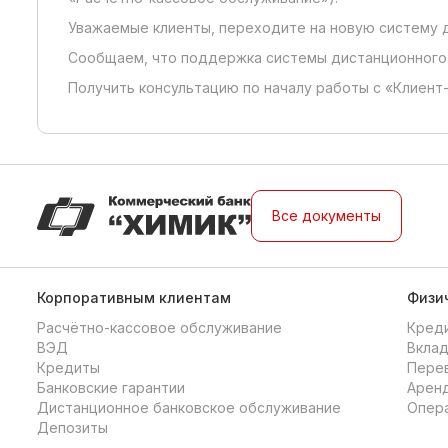
Уважаемые клиенты, переходите на новую систему д
Сообщаем, что поддержка системы дистанционного 
Получить консультацию по началу работы с «Клиент
Все документы
Корпоративным клиентам
Физи
Расчётно-кассовое обслуживание
Кред
ВЭД
Вкла
Кредиты
Перев
Банковские гарантии
Аренд
Дистанционное банковское обслуживание
Опера
Депозиты