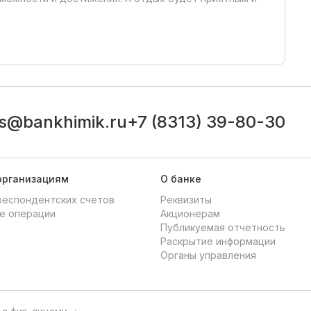
ts@bankhimik.ru
+7 (8313) 39-80-30
организациям
О банке
респондентских счетов
Реквизиты
е операции
Акционерам
Публикуемая отчетность
Раскрытие информации
Органы управления