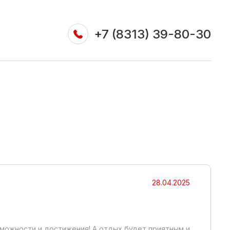
+7 (8313) 39-80-30
28.04.2025
зможности и достижения! А отдых будет приятным и