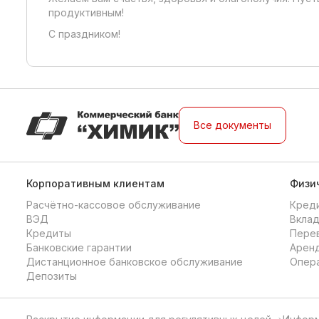
продуктивным!
С праздником!
Все документы
Корпоративным клиентам
Физи
Расчётно-кассовое обслуживание
Кред
ВЭД
Вкла
Кредиты
Перев
Банковские гарантии
Аренд
Дистанционное банковское обслуживание
Опера
Депозиты