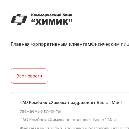
Главная
Корпоративным клиентам
Физическим ли
Все новости
ПАО Комбанк «Химик» поздравляет Вас с 1 Мая!
Уважаемые клиенты!
ПАО Комбанк «Химик» поздравляет Вас с 1 Мая!
Желаем вам счастья, здоровья и благополучия! Пус